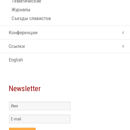
Tематические
Журналы
Съезды славистов
Конференции
Ссылки
English
Newsletter