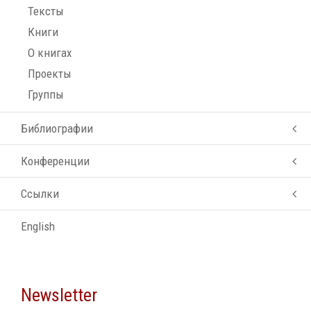
Тексты
Книги
О книгах
Проекты
Группы
Библиографии
Конференции
Ссылки
English
Newsletter