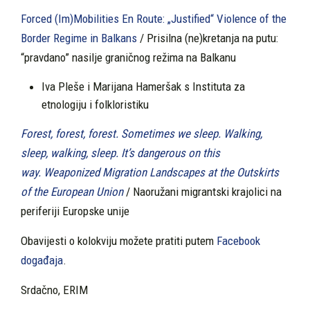
Forced (Im)Mobilities En Route: „Justified“ Violence of the
Border Regime in Balkans
/ Prisilna (ne)kretanja na putu:
“pravdano” nasilje graničnog režima na Balkanu
Iva Pleše i Marijana Hameršak s Instituta za
etnologiju i folkloristiku
Forest, forest, forest. Sometimes we sleep. Walking,
sleep, walking, sleep. It’s dangerous on this
way. Weaponized Migration Landscapes at the Outskirts
of the European Union
/ Naoružani migrantski krajolici na
periferiji Europske unije
Obavijesti o kolokviju možete pratiti putem
Facebook
događaja
.
Srdačno, ERIM