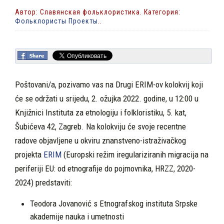
Автор: Славянская фольклористика. Категория:
Фольклористы Проекты
..
Poštovani/a, pozivamo vas na Drugi ERIM-ov kolokvij koji
će se održati u srijedu, 2. ožujka 2022. godine, u 12:00 u
Knjižnici Instituta za etnologiju i folkloristiku, 5. kat,
Šubićeva 42, Zagreb. Na kolokviju će svoje recentne
radove objavljene u okviru znanstveno-istraživačkog
projekta
ERIM
(Europski režim iregulariziranih migracija na
periferiji EU: od etnografije do pojmovnika, HRZZ, 2020-
2024) predstaviti:
Teodora Jovanović s Etnografskog instituta Srpske
akademije nauka i umetnosti