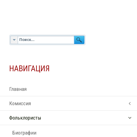
НАВИГАЦИЯ
Главная
Комиссия
Фольклористы
Биографии