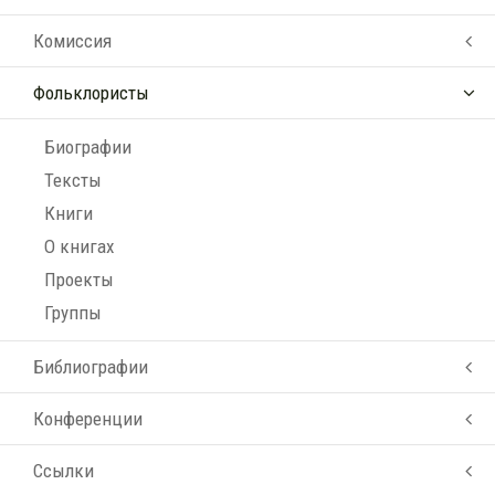
Комиссия
Фольклористы
Биографии
Тексты
Книги
О книгах
Проекты
Группы
Библиографии
Конференции
Ссылки