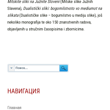
Mitskite sliki na Južnite Sloveni
(Mitske slike Južnih
Slavena),
Dualistički sliki: bogomilstvoto vo mediumot na
slikata
(Dualističke slike – bogumilstvo u mediju slike), još
nekoliko monografija te oko 150 znanstvenih radova,
objavljenih u stručnim časopisima i zbornicima.
НАВИГАЦИЯ
Главная