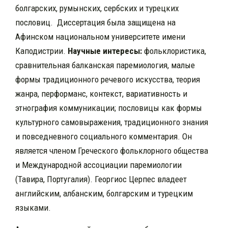
болгарских, румынских, сербских и турецких
пословиц. Диссертация была защищена на
Афинском национальном университете имени
Каподистрии.
Научные интересы:
фольклористика,
сравнительная балканская паремиология, малые
формы традиционного речевого искусства, теория
жанра, перформанс, контекст, вариативность и
этнография коммуникации; пословицы как формы
культурного самовыражения, традиционного знания
и повседневного социального комментария.
Он
является членом Греческого фольклорного общества
и Международной ассоциации паремиологии
(Тавира, Португалия).
Георгиос Церпес
владеет
английским, албанским, болгарским и турецким
языками.