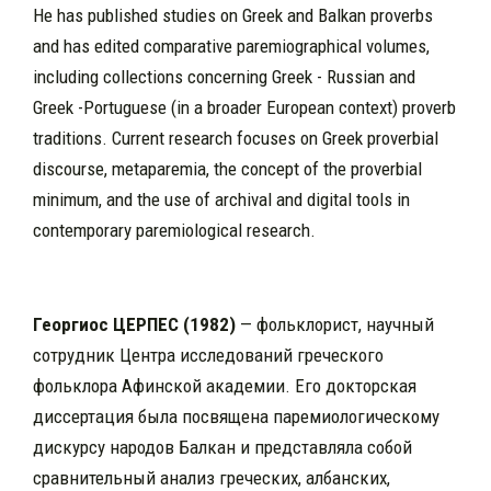
He has published studies on Greek and Balkan proverbs
and has edited comparative paremiographical volumes,
including collections concerning Greek - Russian and
Greek -Portuguese (in a broader European context) proverb
traditions. Current research focuses on Greek proverbial
discourse, metaparemia, the concept of the proverbial
minimum, and the use of archival and digital tools in
contemporary paremiological research.
Георгиос ЦЕРПЕС (1982)
— фольклорист, научный
сотрудник Центра исследований греческого
фольклора Афинской академии. Его докторская
диссертация была посвящена паремиологическому
дискурсу народов Балкан и представляла собой
сравнительный анализ греческих, албанских,