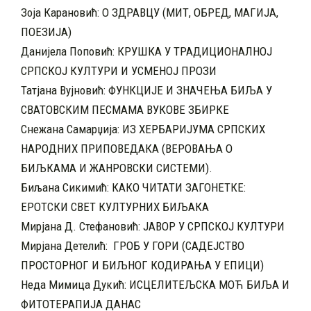
Зоја Карановић: О ЗДРАВЦУ (МИТ, ОБРЕД, МАГИЈА,
ПОЕЗИЈА)
Данијела Поповић: КРУШКА У ТРАДИЦИОНАЛНОЈ
СРПСКОЈ КУЛТУРИ И УСМЕНОЈ ПРОЗИ
Татјана Вујновић: ФУНКЦИЈЕ И ЗНАЧЕЊА БИЉА У
СВАТОВСКИМ ПЕСМАМА ВУКОВЕ ЗБИРКЕ
Снежана Самарџија: ИЗ ХЕРБАРИЈУМА СРПСКИХ
НАРОДНИХ ПРИПОВЕДАКА (ВЕРОВАЊА О
БИЉКАМА И ЖАНРОВСКИ СИСТЕМИ).
Биљана Сикимић: КАКО ЧИТАТИ ЗАГОНЕТКЕ:
ЕРОТСКИ СВЕТ КУЛТУРНИХ БИЉАКА
Мирјана Д. Стефановић: ЈАВОР У СРПСКОЈ КУЛТУРИ
Мирјана Детелић: ГРОБ У ГОРИ (САДЕЈСТВО
ПРОСТОРНОГ И БИЉНОГ КОДИРАЊА У ЕПИЦИ)
Неда Мимица Дукић: ИСЦЕЛИТЕЉСКА МОЋ БИЉА И
ФИТОТЕРАПИЈА ДАНАС