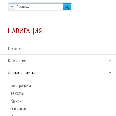
НАВИГАЦИЯ
Главная
Комиссия
Фольклористы
Биографии
Тексты
Книги
О книгах