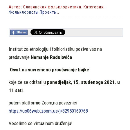
Автор: Славянская фольклористика. Категория:
Фольклористы Проекты
..
Institut za etnologiju i folkloristiku poziva vas na
predavanje
Nemanje Radulovića
Osvrt na suvremeno proučavanje bajke
koje će se održati u
ponedjeljak, 15. studenoga 2021. u
11 sati
,
putem platforme Zoom,na poveznici
https://us06web.zoom.us/j/82950169768
Veselimo se virtualnom druženju!