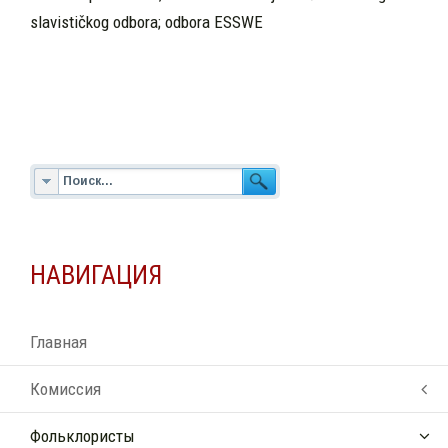
slavističkog odbora; odbora ESSWE
НАВИГАЦИЯ
Главная
Комиссия
Фольклористы