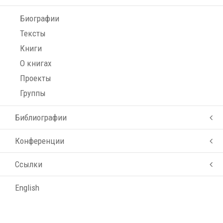
Биографии
Тексты
Книги
О книгах
Проекты
Группы
Библиографии
Конференции
Ссылки
English