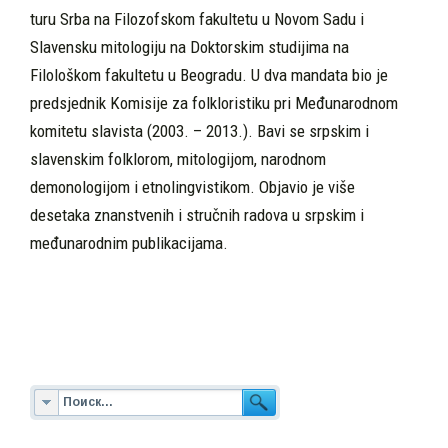
turu Srba na Filozofskom fakultetu u Novom Sadu i
Slavensku mitologiju na Doktorskim studijima na
Filološkom fakultetu u Beogra­du. U dva mandata bio je
predsjednik Komisi­je za folkloristiku pri Međunarodnom
komite­tu slavista (2003. – 2013.). Bavi se srpskim i
slavenskim folklorom, mitologijom, narodnom
demonologijom i etnolingvistikom. Objavio je više
desetaka znanstvenih i stručnih radova u srpskim i
međunarodnim publikacijama.