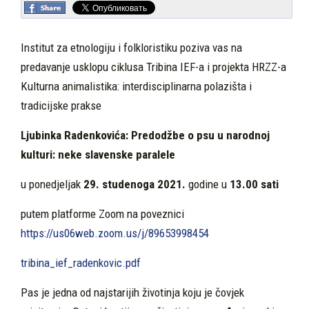
Institut za etnologiju i folkloristiku poziva vas na
predavanje usklopu ciklusa Tribina IEF-a i projekta HRZZ-a
Kulturna animalistika: interdisciplinarna polazišta i
tradicijske prakse
Ljubinka Radenkovića: Predodžbe o psu u narodnoj
kulturi: neke slavenske paralele
u ponedjeljak
29. studenoga 2021.
godine u
13.00 sati
putem platforme Zoom na poveznici
https://us06web.zoom.us/j/89653998454
tribina_ief_radenkovic.pdf
Pas je jedna od najstarijih životinja koju je čovjek