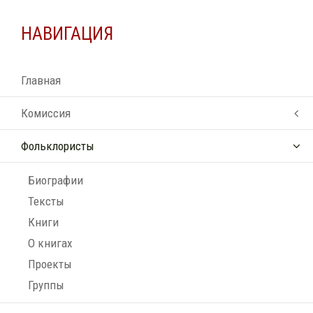
НАВИГАЦИЯ
Главная
Комиссия
Фольклористы
Биографии
Тексты
Книги
О книгах
Проекты
Группы