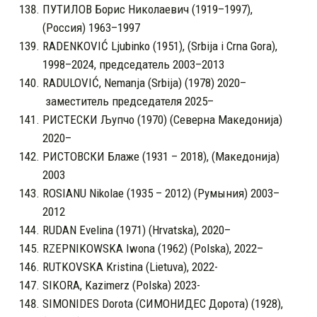
ПУТИЛОВ Борис Николаевич (1919–1997),
(Россия) 1963–1997
RADENKOVIĆ Ljubinko (1951), (Srbija i Crna Gora),
1998–2024, председатель 2003–2013
RADULOVIĆ, Nemanja (Srbija) (1978) 2020–
заместитель председателя 2025–
РИСТЕСКИ Љупчо (1970) (Северна Македонија)
2020–
РИСТОВСКИ Блаже (1931 – 2018), (Македонија)
2003
ROSIANU Nikolae (1935 – 2012) (Румыния) 2003–
2012
RUDAN Evelina (1971) (Hrvatska), 2020–
RZEPNIKOWSKA Iwona (1962) (Polska), 2022–
RUTKOVSKA Kristina (Lietuva), 2022-
SIKORA, Kazimerz (Polska) 2023-
SIMONIDES Dorota (СИМОНИДЕС Дорота) (1928),