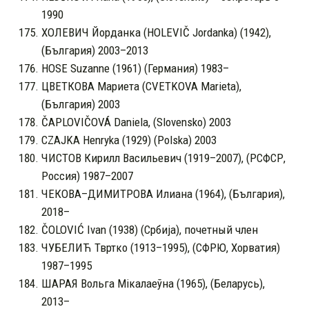
1990
ХОЛЕВИЧ Йорданка (HOLEVIČ Jordanka) (1942),
(България) 2003–2013
HOSE Suzanne (1961) (Германия) 1983–
ЦВЕТКОВА Мариета (CVETKOVA Marieta),
(България) 2003
ČAPLOVIČOVÁ Daniela, (Slovensko) 2003
CZAJKA Henryka (1929) (Polska) 2003
ЧИСТОВ Кирилл Васильевич (1919–2007), (РСФСР,
Россия) 1987–2007
ЧЕКОВА–ДИМИТРОВА Илиана (1964), (България),
2018–
ČOLOVIĆ Ivan (1938) (Србија), почетный член
ЧУБЕЛИЋ Твртко (1913–1995), (СФРЮ, Хорватия)
1987–1995
ШАРАЯ Вольга Мікалаеўна (1965), (Беларусь),
2013–