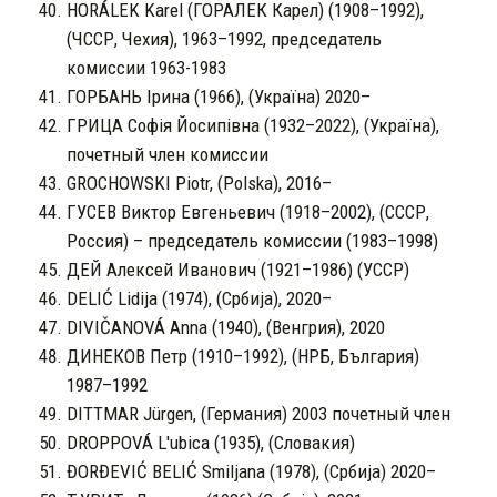
HORÁLEK Karel (ГОРАЛЕК Карел) (1908–1992),
(ЧССР, Чехия), 1963–1992, председатель
комиссии 1963-1983
ГОРБАНЬ Iрина (1966), (Україна) 2020–
ГРИЦА Софія Йосипівна (1932–2022), (Україна),
почетный член комиссии
GROCHOWSKI Piotr, (Polska), 2016–
ГУСЕВ Виктор Евгеньевич (1918–2002), (СССР,
Россия) – председатель комиссии (1983–1998)
ДЕЙ Алексей Иванович (1921–1986) (УССР)
DELIĆ Lidija (1974), (Србиjа), 2020–
DIVIČANOVÁ Anna (1940), (Венгрия), 2020
ДИНЕКОВ Петр (1910–1992), (НРБ, България)
1987–1992
DITTMAR Jürgen, (Германия) 2003 почетный член
DROPPOVÁ L'ubica (1935), (Словакия)
ĐORĐEVIĆ BELIĆ Smiljana (1978), (Србија) 2020–