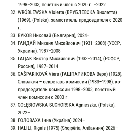
1998–2003, почетный член с 2020 г. –2022
WRÓBLEWSKA Violetta (ВРУБЛЕВСКА Виолетта)
(1969), (Polska), заместитель председателя с 2020
г.
ВУКОВ Николай (България), 2024–
ГАЙДАЙ Михаил Михайлович (1931–2008) (УССР,
Украина), 1987–2008
ГАЦАК Виктор Михайлович (1933–2014), (РСФСР,
Россия), 1987–2014
GAŠPARIKOVÁ Viera (ГАШПАРИКОВА Вера) (1928),
Словакия – секретарь комиссии (1983–1998), ко-
председатель комиссии 1998–2003, почетный
член комиссии с 2003 г.
GOŁĘBIOWSKA-SUCHORSKA Agnieszka, (Polska),
2022–
ГОЛОВАХА Інна (Україна) 2024–
HALILI, Rigels (1975) (Shqipëria, Албаниия) 2026–