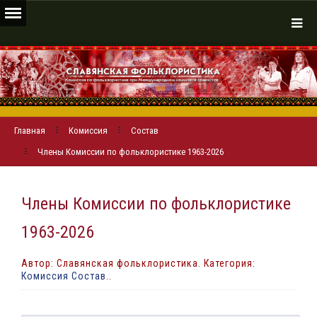
Главная
Комиссия
Состав
Члены Комиссии по фольклористикe 1963-2026
Члены Комиссии по фольклористикe
1963-2026
Автор: Славянская фольклористика. Категория:
Комиссия Состав
..