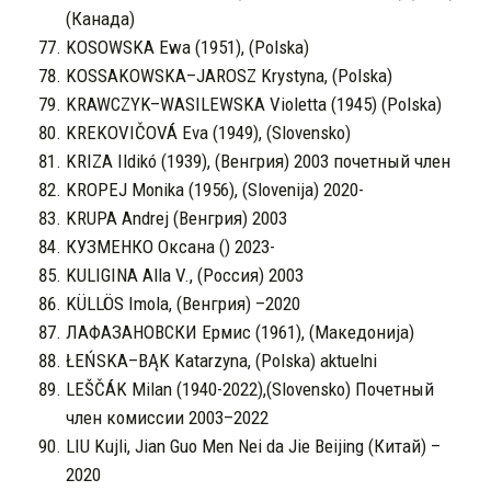
(Канада)
KOSOWSKA Ewa (1951), (Polska)
KOSSAKOWSKA–JAROSZ Krystyna, (Polska)
KRAWCZYK–WASILEWSKA Violetta (1945) (Polska)
KREKOVIČOVÁ Eva (1949), (Slovensko)
KRIZA Ildikó (1939), (Венгрия) 2003 почетный член
KROPEJ Monika (1956), (Slovenija) 2020-
KRUPA Andrej (Венгрия) 2003
КУЗМЕНКО Оксана () 2023-
KULIGINA Alla V., (Россия) 2003
KÜLLÖS Imola, (Венгрия) –2020
ЛАФАЗАНОВСКИ Ермис (1961), (Македонија)
ŁEŃSKA–BĄK Katarzyna, (Polska) aktuelni
LEŠČÁK Milan (1940-2022),(Slovensko) Почетный
член комиссии 2003–2022
LIU Kujli, Jian Guo Men Nei da Jie Beijing (Китай) –
2020