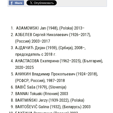
ADAMOWSKI Jan (1948), (Polska) 2013–
АЗБЕЛЕВ Сергей Николаевич (1926–2017),
(Россия) 2003–2017
АЈДАЧИЋ Дејан (1959), (Србија), 2008–,
председатель с 2018 г.
АНАСТАСОВА Екатерина (1962–2025), (България),
2020–2025
АНИКИН Владимир Прокопьевич (1924–2018),
(РСФСР, Россия), 1987–2018
BABIČ Saša (1979), (Slovenija)
BANNAI Tokuaki (Япония) 2003
BARTMIŃSKI Jerzy (1939-2022), (Polska)
BARTOŠEVIČ Galina (1932), (Беларусь) 2003