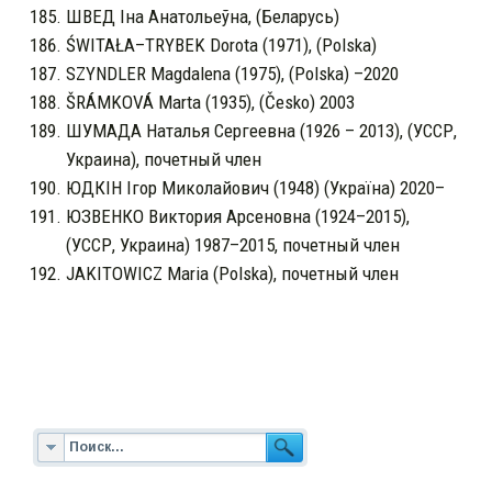
ШВЕД Іна Анатольеўна, (Беларусь)
ŚWITAŁA–TRYBEK Dorota (1971), (Polska)
SZYNDLER Magdalena (1975), (Polska) –2020
ŠRÁMKOVÁ Marta (1935), (Česko) 2003
ШУМАДА Наталья Сергеевна (1926 – 2013), (УССР,
Украина), почетный член
ЮДКІН Ігор Миколайович (1948) (Україна) 2020–
ЮЗВЕНКО Виктория Арсеновна (1924–2015),
(УССР, Украина) 1987–2015, почетный член
JAKITOWICZ Maria (Polska), почетный член