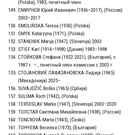
(Polska), 1983, почетный член
СМИРНОВ Юрий Иванович (1936–2017), (Россия)
2003–2017
SMOLIŃSKA Teresa (1950) (Polska)
SMYK Katarzyna (1971), (Polska)
STANONIK Marija (1947), (Slovenija) 2003
STIEF Karl (1914–1998) (Дания) 1983–1998
СТОЙКОВА Стефана (1922-2021), (България), с
1987 г. – , почетный член комиссии с 2003 г.
СТОЈАНОВИЌ ЛАФАЗАНОВСКА Лидија (1965)
(Македонија) 2025–
SUVAJDŽIĆ Boško (1965) (Србиja)
SULIMA Roch (1942), (Polska)
TERSEGLAV Marko (1947), (Slovenija) 2003–2020
ТОЛСТАЯ Светлана Михайловна (1938), (Россия)
TONCROVÁ Marta (1945), (Česko)
ТОНЧЕВА Веселка (1973), (България)