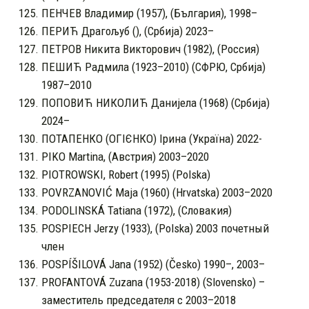
ПЕНЧЕВ Владимир (1957), (България), 1998–
ПЕРИЋ Драгољуб (), (Србија) 2023–
ПЕТРОВ Никита Викторович (1982), (Россия)
ПЕШИЋ Радмила (1923–2010) (СФРЮ, Србија)
1987–2010
ПОПОВИЋ НИКОЛИЋ Данијела (1968) (Србија)
2024–
ПОТАПЕНКО (ОГІЄНКО) Ірина (Україна) 2022-
PIKO Martina, (Австрия) 2003–2020
PIOTROWSKI, Robert (1995) (Polska)
POVRZANOVIĆ Maja (1960) (Hrvatska) 2003–2020
PODOLINSKÁ Tatiana (1972), (Словакия)
POSPIECH Jerzy (1933), (Polska) 2003 почетный
член
POSPÍŠILOVÁ Jana (1952) (Česko) 1990–, 2003–
PROFANTOVÁ Zuzana (1953-2018) (Slovensko) –
заместитель председателя с 2003–2018