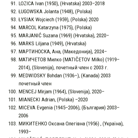
LOZICA Ivan (1950), (Hrvatska) 2003–2018
ŁUGOWSKA Jolanta (1948), (Polska)
ŁYSIAK Wojciech (1959), (Polska) 2020
MARCOL Katarzyna (1975), (Polska)
MARJANIĆ Suzana (1969) (Hrvatska), 2020–
MARKS Liljana (1949), (Hrvatska)
МАРТИНОСКА, Ана, (Македонија), 2024–
МАТИЧЕТОВ Милко (MATIČETOV Milko) (1919–
2014), (Slovenija), почетный член с 2003 г.
MEDWIDSKY Bohdan (1936–), (Kanada) 2003
почетный член
MENCEJ Mirjam (1964), (Slovenijа), 2020–
MIANECKI Adrian, (Polska) –2020
MICEVA Evgenia (1945–2006), (България) 2003–
2006
МИКИТЕНКО Оксана Олегівна (1956) , (Україна),
1993–