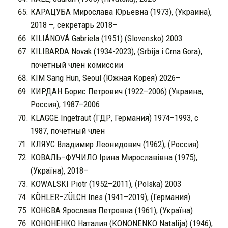
КАРАЦУБА Мирослава Юрьевна (1973), (Украина),
2018 –, секретарь 2018–
KILIÁNOVÁ Gabriela (1951) (Slovensko) 2003
KILIBARDA Novak (1934-2023), (Srbija i Crna Gora),
почетный член комиссии
KIM Sang Hun, Seoul (Южная Корея) 2026–
КИРДАН Борис Петрович (1922–2006) (Украина,
Россия), 1987–2006
KLAGGE Ingetraut (ГДР, Германия) 1974–1993, с
1987, почетный член
КЛЯУС Владимир Леонидович (1962), (Россия)
КОВАЛЬ–ФУЧИЛО Iрина Мирославівна (1975),
(Україна), 2018–
KOWALSKI Piotr (1952–2011), (Polska) 2003
KÖHLER–ZÜLCH Ines (1941–2019), (Германия)
КОНЄВА Ярослава Петровна (1961), (Україна)
КОНОНЕНКО Наталия (KONONENKO Natalija) (1946),