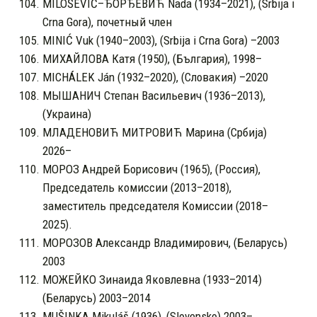
MILOŠEVIĆ–ЂОРЂЕВИЋ Nada (1934–2021), (Srbija i
Crna Gora), почетный член
MINIĆ Vuk (1940–2003), (Srbija i Crna Gora) –2003
МИХАЙЛОВА Катя (1950), (България), 1998–
MICHÁLEK Ján (1932–2020), (Словакия) –2020
МЫШАНИЧ Степан Васильевич (1936–2013),
(Украина)
МЛАДЕНОВИЋ МИТРОВИЋ Марина (Србија)
2026–
МОРОЗ Андрей Борисович (1965), (Россия),
Председатель комиссии (2013–2018),
заместитель председателя Комиссии (2018–
2025).
МОРОЗОВ Александр Владимирович, (Беларусь)
2003
МОЖЕЙКО Зинаида Яковлевна (1933–2014)
(Беларусь) 2003–2014
MUŠINKA Mikuláš (1936), (Slovensko) 2003–