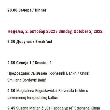
20.00 Вечера / Dinner
Недеља, 2. октобар 2022 / Sunday, October 2, 2022
8.30 Доручак / Breakfast
9.30 Сесија 1 /
Session 1
Председава: Смиљана Ђорђевић Белић / Chair:
Smiljana Đorđević Belić
9.30
Magdalena Bogusławska: Slovenski folklor u
savremenoj terapeutskoj kulturi
9.45
Suzana Marjanić: „Cell-apocalypse“ Stephena Kinga