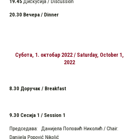
19.45
Дискусија / Discussion
20.30 Вечера / Dinner
Субота, 1. октобар 2022 / Saturday, October 1,
2022
8.30 Доручак / Breakfast
9.30 Сесија 1 / Session 1
Председава: Данијела Поповић Николић / Chair:
Danijela Popović Nikolić