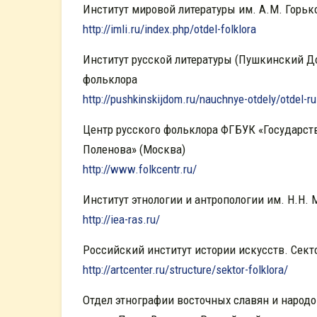
Институт мировой литературы им. А.М. Горьк
http://imli.ru/index.php/otdel-folklora
Институт русской литературы (Пушкинский Д
фольклора
http://pushkinskijdom.ru/nauchnye-otdely/otdel-ru
Центр русского фольклора ФГБУК «Государст
Поленова» (Москва)
http://www.folkcentr.ru/
Институт этнологии и антропологии им. Н.Н
http://iea-ras.ru/
Российский институт истории искусств. Сект
http://artcenter.ru/structure/sektor-folklora/
Отдел этнографии восточных славян и народо