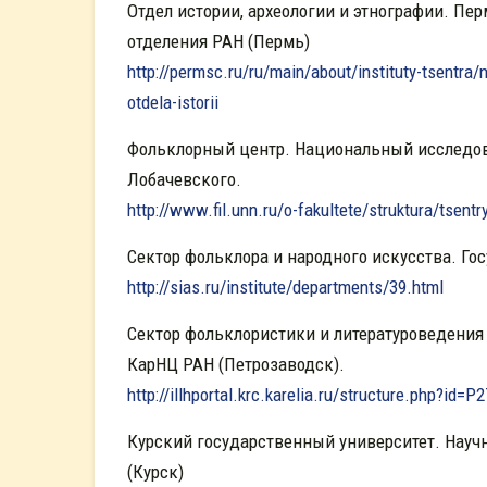
Отдел истории, археологии и этнографии. П
отделения РАН (Пермь)
http://permsc.ru/ru/main/about/instituty-tsentra/n
otdela-istorii
Фольклорный центр. Национальный исследов
Лобачевского.
http://www.fil.unn.ru/o-fakultete/struktura/tsentry-
Сектор фольклора и народного искусства. Го
http://sias.ru/institute/departments/39.html
Сектор фольклористики и литературоведения 
КарНЦ РАН (Петрозаводск).
http://illhportal.krc.karelia.ru/structure.php?id=P2
Курский государственный университет. Науч
(Курск)