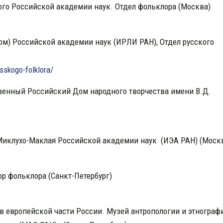
ого Российской академии наук. Отдел фольклора (Москва)
ом) Российской академии наук (ИРЛИ РАН), Отдел русского
sskogo-folklora/
венный Российский Дом народного творчества имени В.Д.
. Миклухо-Маклая Российской академии наук (ИЭА РАН) (Моск
ор фольклора (Санкт-Петербург)
в европейской части России. Музей антропологии и этнограф