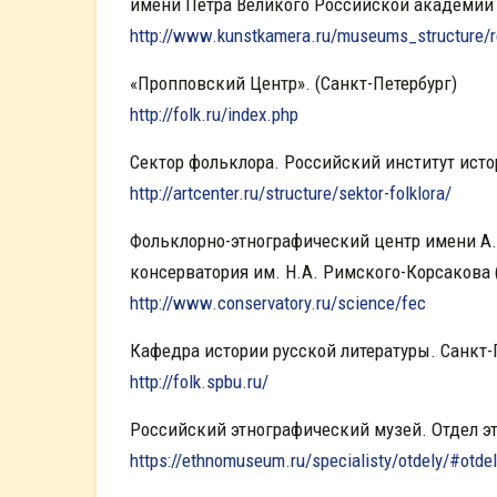
имени Петра Великого Российской академии 
http://www.kunstkamera.ru/museums_structure/
«Пропповский Центр». (Санкт-Петербург)
http://folk.ru/index.php
Сектор фольклора. Российский институт исто
http://artcenter.ru/structure/sektor-folklora/
Фольклорно-этнографический центр имени А.
консерватория им. Н.А. Римского-Корсакова 
http://www.conservatory.ru/science/fec
Кафедра истории русской литературы. Санкт-
http://folk.spbu.ru/
Российский этнографический музей. Отдел э
https://ethnomuseum.ru/specialisty/otdely/#otdel