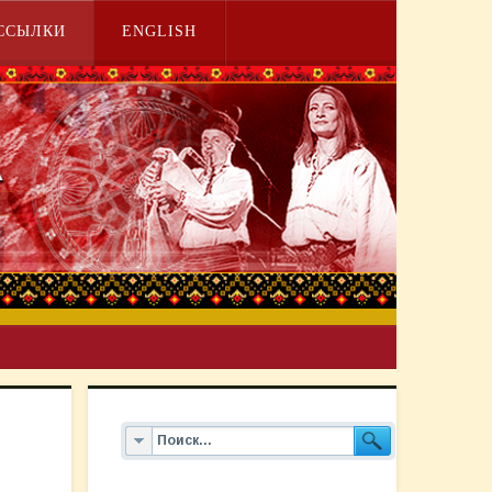
ССЫЛКИ
ENGLISH