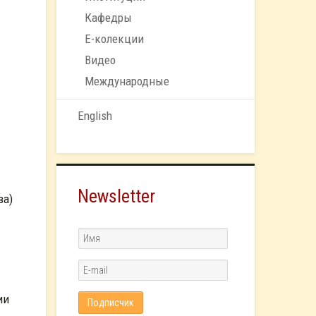
Кафедры
Е-колекции
Видео
Международные
English
Newsletter
ва)
ии