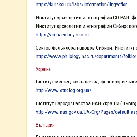
https://kursksu.ru/labs/information/lingvoflor
Институт археологии и этнографии СО РАН. 
Институт археологии и этнографии Сибирског
https://archaeology.nsc.ru
Сектор фольклора народов Сибири. Институт
https://www.philology.nsc.ru/departments/folklor
Україна
Інститут мистецтвознавства, фольклористики 
http://www.etnolog.org.ua/
Інститут народознавства НАН України (Львів)
http://www.nas.gov.ua/UA/Org/Pages/default.a
България