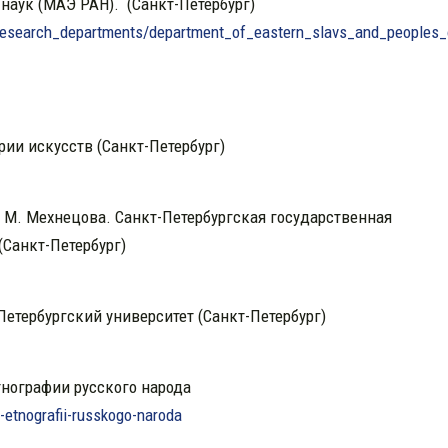
наук (МАЭ РАН). (Санкт-Петербург)
research_departments/department_of_eastern_slavs_and_peoples_
рии искусств (Санкт-Петербург)
 М. Мехнецова. Санкт-Петербургская государственная
(Санкт-Петербург)
Петербургский университет (Санкт-Петербург)
тнографии русского народа
-etnografii-russkogo-naroda