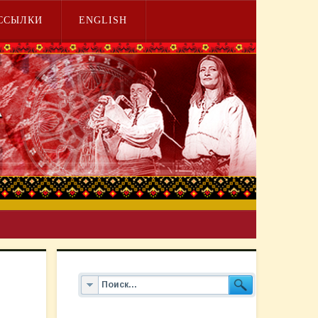
ССЫЛКИ
ENGLISH