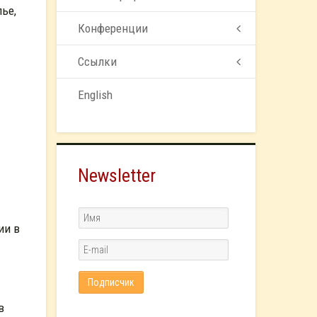
ье,
Конференции
Ссылки
English
Newsletter
ии в
в