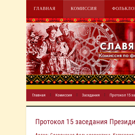
ГЛАВНАЯ
КОМИССИЯ
ФОЛЬКЛО
Главная
Комиссия
Заседания
Протокол 15 за
Протокол 15 заседания Президи