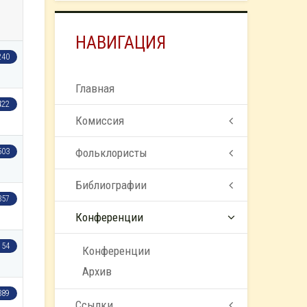
НАВИГАЦИЯ
240
Главная
422
Комиссия
Фольклористы
503
Библиографии
357
Конференции
154
Конференции
Архив
389
Ссылки