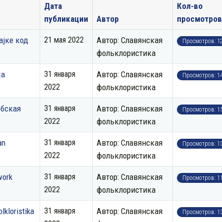
Дата
Кол-во
публикации
Автор
просмотров
ајке код
21 мая 2022
Автор: Славянская
Просмотров: 1
фольклористика
ка
31 января
Автор: Славянская
Просмотров: 1
2022
фольклористика
рбская
31 января
Автор: Славянская
Просмотров: 1
2022
фольклористика
an
31 января
Автор: Славянская
Просмотров: 1
2022
фольклористика
work
31 января
Автор: Славянская
Просмотров: 1
2022
фольклористика
lkloristika
31 января
Автор: Славянская
Просмотров: 1