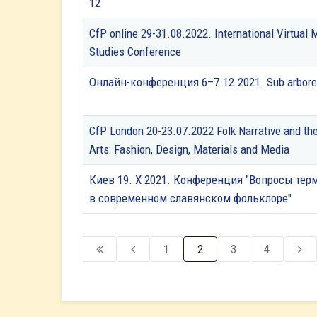
12
CfP online 29-31.08.2022. International Virtual M
Studies Conference
Онлайн-конференция 6–7.12.2021. Sub arbore
CfP London 20-23.07.2022 Folk Narrative and th
Arts: Fashion, Design, Materials and Media
Киев 19. X 2021. Конференция "Вопросы тер
в современном славянском фольклоре"
1
2
3
4