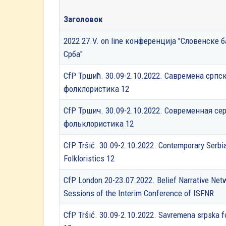
Заголовок
2022 27.V. on line конференција "Словенске б
Срба"
CfP Тршић. 30.09-2.10.2022. Савремена српс
фолклористика 12
CfP Тршич. 30.09-2.10.2022. Современнaя се
фольклористика 12
CfP Tršić. 30.09-2.10.2022. Contemporary Serbi
Folkloristics 12
CfP London 20-23.07.2022. Belief Narrative Net
Sessions of the Interim Conference of ISFNR
CfP Tršić. 30.09-2.10.2022. Savremena srpska fo