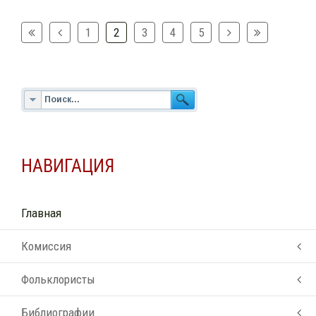
1
2
3
4
5
НАВИГАЦИЯ
Главная
Комиссия
Фольклористы
Библиографии