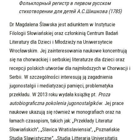
Фольклорный регистр в первом русском
стихотворении для детей А.С.Шишкова (1785)
Dr Magdalena Ślawska jest adiunktem w Instytucie
Filologii Słowiańskiej oraz członkinią Centrum Badań
Literatury dla Dzieci i Młodzieży na Uniwersytecie
Wrocławskim. Jej zainteresowania naukowe koncentrują
się na chorwackiej i serbskiej literaturze dla dzieci oraz
recepcji polskich utworów dla najmłodszych w Chorwacji i
Serbii. W szczególności interesują ją zagadnienia
jugonostalgii i mediatyzacji pamięci, problematyka
przekładu. W 2013 roku wydała książkę pt.
Proza
autobiograficzna pokolenia jugonostalgików
. Jej prace
naukowe ukazują się również w monografiach oraz na
łamach czasopism, takich jak: „Przekłady Literatur
Słowiańskich”, „Slavica Wratislaviensia”, „Poznańskie
Studia Slawistyczne”, „Studia Litteraria Universitatis